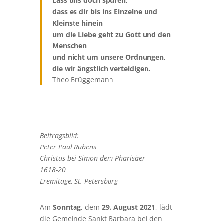
Lass uns doch spüren,
dass es dir bis ins Einzelne und
Kleinste hinein
um die Liebe geht zu Gott und den
Menschen
und nicht um unsere Ordnungen,
die wir ängstlich verteidigen.
Theo Brüggemann
Beitragsbild:
Peter Paul Rubens
Christus bei Simon dem Pharisäer
1618-20
Eremitage, St. Petersburg
Am
Sonntag,
dem
29. August 2021
, lädt
die Gemeinde Sankt Barbara bei den