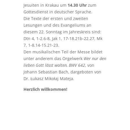
Jesuiten in Krakau um
14.30 Uhr
zum
Gottesdienst in deutscher Sprache.
Die Texte der ersten und zweiten
Lesungen und des Evangeliums an
diesem 22. Sonntag im Jahreskreis sind:
Dtn 4, 1-2.6-8, Jak 1, 17-18.21b-22.27, Mk
7, 1-8.14-15.21-23.
Den musikalischen Teil der Messe bildet
unter anderem das Orgelwerk
Wer nur den
lieben Gott lässt walten, BWV 642
, von
Johann Sebastian Bach, dargeboten von
Dr. Łukasz Mikołaj Mateja.
Herzlich willkommen!